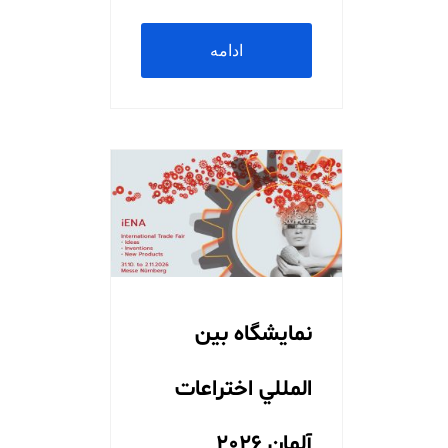
ادامه
مطلب
نمایشگاه بين
المللي اختراعات
آلمان 2026