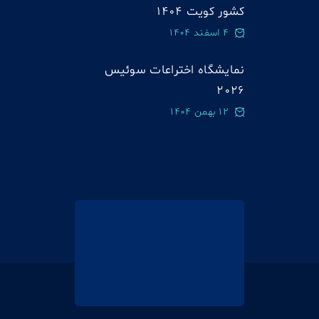
کشور کویت 1404
4 اسفند 1404
نمایشگاه اختراعات سوئيس
2026
12 بهمن 1404