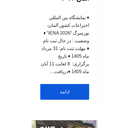
♦ نمایشگاه بين المللي
اختراعات کشور آلمان،
نورمبرگ “iENA 2026” ♦
وضعيت : در حال ثبت نام
♦ مهلت ثبت نام: 31 مرداد
ماه 1405 ♦ تاریخ
برگزاری: 8 لغایت 11 آبان
ماه 1405 ♦دریافت…
ادامه
مطلب