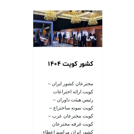
کشور کویت 1404
مخترعان کشور ایران –
کویت ارائه اختراعات
رئیس هیئت داوران –
کویت نمونه ساختراع –
کویت مخترعان عرب –
کویت غرفه مخترعان
کشور ایران مراسم اعطاء