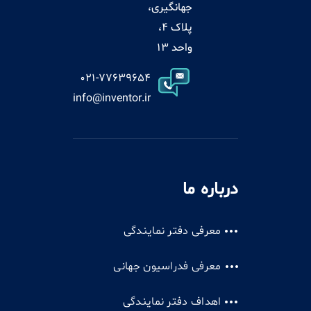
جهانگیری،
پلاک 4،
واحد 13
021-77639654
info@inventor.ir
درباره ما
معرفی دفتر نمایندگی
معرفی فدراسیون جهانی
اهداف دفتر نمایندگی