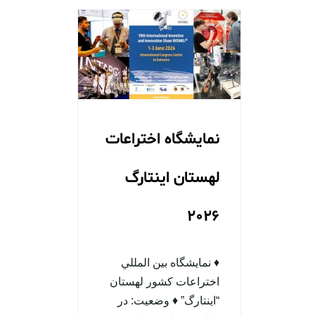
نمایشگاه اختراعات
لهستان اینتارگ
2026
♦ نمایشگاه بين المللي
اختراعات کشور لهستان
“اینتارگ” ♦ وضعيت: در