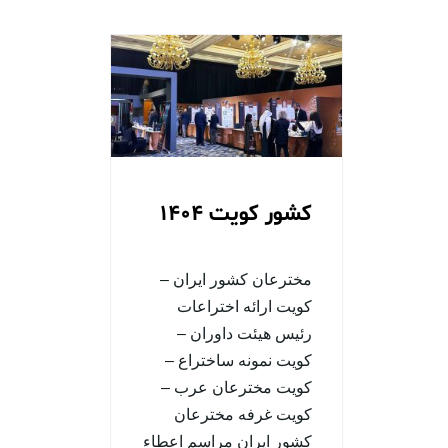
کشور کویت 1404
مخترعان کشور ایران –
کویت ارائه اختراعات
رئیس هیئت داوران –
کویت نمونه ساختراع –
کویت مخترعان عرب –
کویت غرفه مخترعان
کشور ایران مراسم اعطاء