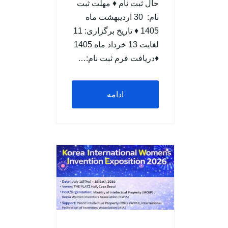
حال ثبت نام ♦ مهلت ثبت
نام: 30 اردیبهشت ماه
1405 ♦ تاریخ برگزاری: 11
لغایت 13 خرداد ماه 1405
♦دریافت فرم ثبت نام:…
ادامه
مطلب