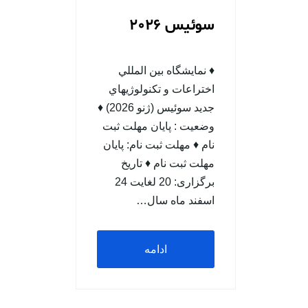
سوئيس 2026
♦ نمایشگاه بين المللي
اختراعات و تكنولوژيهاي
جديد سوئيس (ژنو 2026) ♦
وضعيت : پایان مهلت ثبت
نام ♦ مهلت ثبت نام: پایان
مهلت ثبت نام ♦ تاریخ
برگزاری: 20 لغایت 24
اسفند ماه سال…
ادامه
مطلب