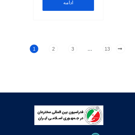
ادامه
مطلب
…
1
2
3
13