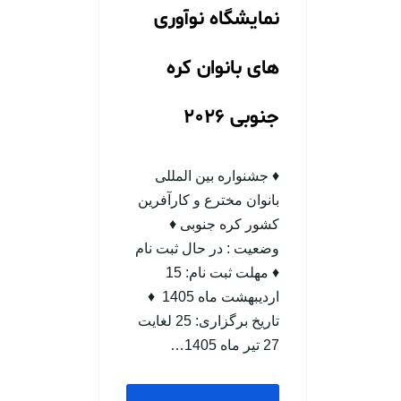
نمایشگاه نوآوری
های بانوان کره
جنوبی 2026
♦ جشنواره بین المللی
بانوان مخترع و کارآفرین
کشور کره جنوبی ♦
وضعيت : در حال ثبت نام
♦ مهلت ثبت نام: 15
اردیبهشت ماه 1405 ♦
تاریخ برگزاری: 25 لغایت
27 تیر ماه 1405…