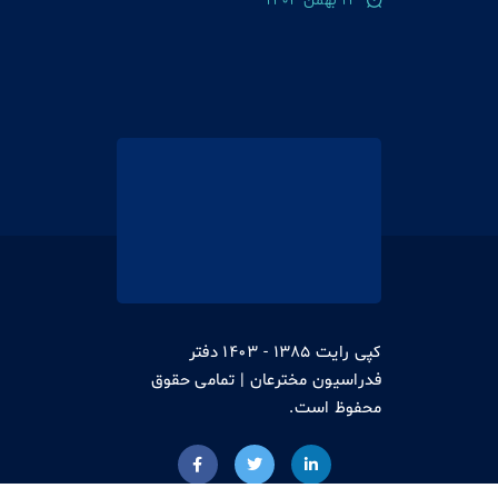
12 بهمن 1404
کپی رایت 1385 - 1403 دفتر
فدراسیون مخترعان | تمامی حقوق
محفوظ است.