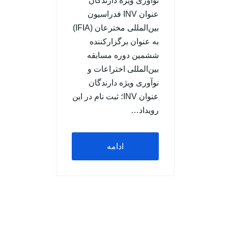
نوآوری ويژه دارندگان
عنوان INV فدراسیون
بین‌المللی مخترعان (IFIA)
به عنوان برگزارکننده
ششمین دوره مسابقه
بین‌المللی اختراعات و
نوآوری ویژه دارندگان
عنوان INV؛ ثبت نام در این
رویداد…
ادامه
مطلب