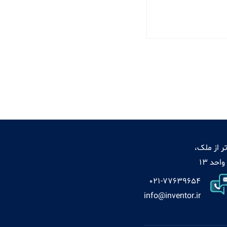
ر از ملک،
021-77639654
info@inventor.ir