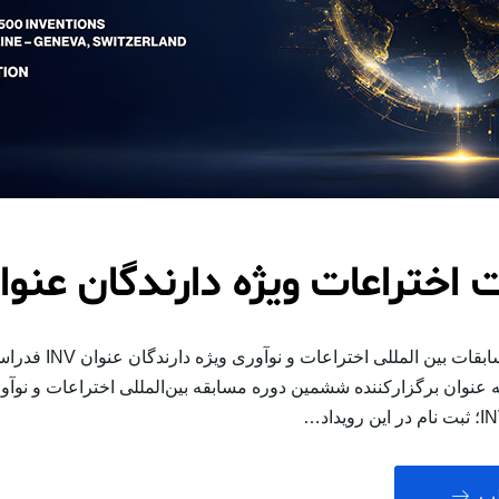
اختراعات ویژه دارندگان عنوان V
ششمین دوره مسابقات بین الملل
رعان (IFIA) به عنوان برگزارکننده ششمین دوره مسابقه بین‌المللی اختراعات و نوآ
لب