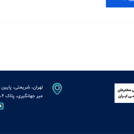
تهران، شریعتی، پایین ت
میر جهانگیری، پلاک 4، واحد 13