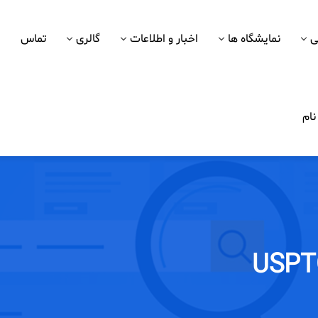
ی
نمایشگاه ها
اخبار و اطلاعات
گالری
تماس
ام
USPT