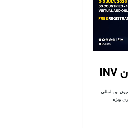
IN
ی اختراعات و نوآوری ويژه دارندگان عنوان INV فدراسیون بین‌المللی
وری ویژه