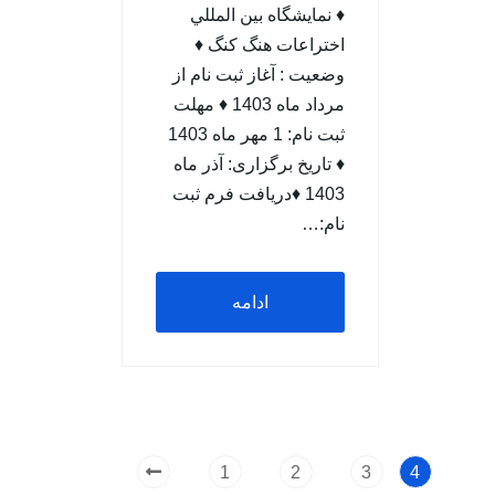
♦ نمایشگاه بين المللي
اختراعات هنگ کنگ ♦
وضعيت : آغاز ثبت نام از
مرداد ماه 1403 ♦ مهلت
ثبت نام: 1 مهر ماه 1403
♦ تاریخ برگزاری: آذر ماه
1403 ♦دریافت فرم ثبت
نام:…
ادامه
مطلب
1
2
3
4