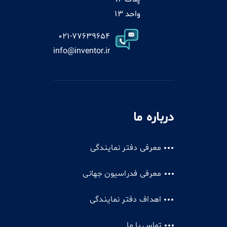
واحد 13
021-77639654
info@inventor.ir
درباره ما
معرفی دفتر نمایندگی
معرفی فدراسیون جهانی
اهداف دفتر نمایندگی
تماس با ما