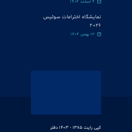
4 اسفند 1404
نمایشگاه اختراعات سوئيس
2026
12 بهمن 1404
کپی رایت 1385 - 1403 دفتر