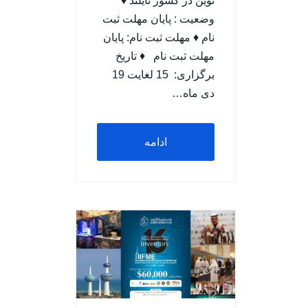
نوین در کشور تایلند ♦
وضعيت : پایان مهلت ثبت
نام ♦ مهلت ثبت نام: پایان
مهلت ثبت نام ♦ تاریخ
برگزاری: 15 لغایت 19
دی ماه…
ادامه
مطلب