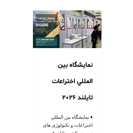
نمايشگاه بين
المللي اختراعات
تایلند 2026
♦ نمایشگاه بين المللي
اختراعات و تکنولوژی های