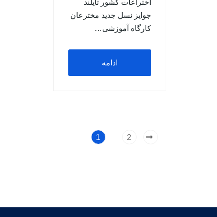
اختراعات کشور تایلند
جوایز نسل جدید مخترعان
کارگاه آموزشی…
ادامه
مطلب
1
2