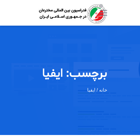
برچسب:
ایفیا
خانه
/ ایفیا