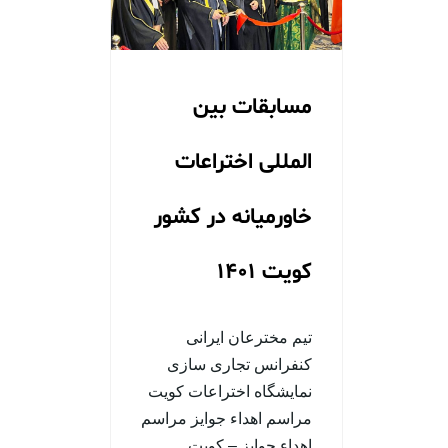
مسابقات بین
المللی اختراعات
خاورمیانه در کشور
کویت 1401
تیم مخترعان ایرانی
کنفرانس تجاری سازی
نمایشگاه اختراعات کویت
مراسم اهداء جوایز مراسم
اهداء جوایز – کویت