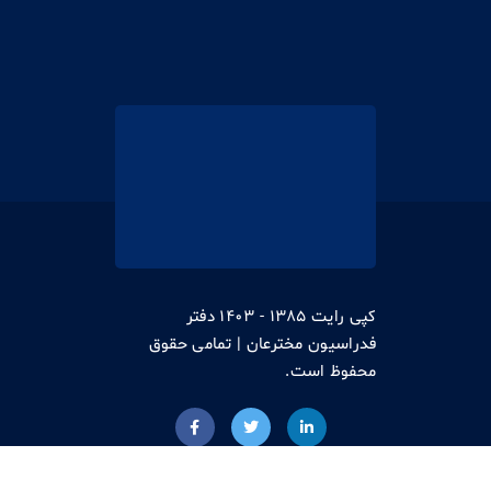
کپی رایت 1385 - 1403 دفتر
فدراسیون مخترعان | تمامی حقوق
محفوظ است.