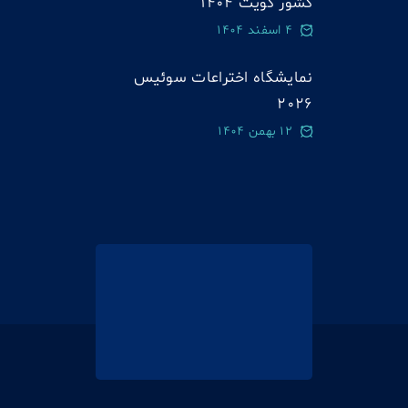
کشور کویت 1404
4 اسفند 1404
نمایشگاه اختراعات سوئيس
2026
12 بهمن 1404