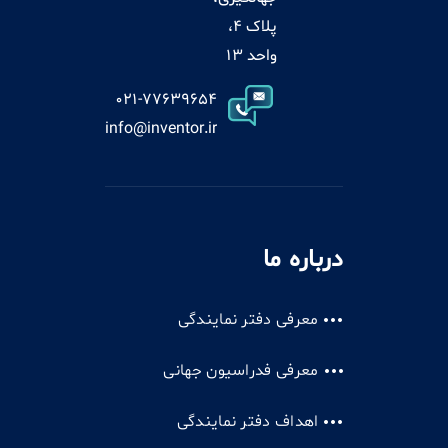
پلاک 4،
واحد 13
021-77639654
info@inventor.ir
درباره ما
معرفی دفتر نمایندگی
معرفی فدراسیون جهانی
اهداف دفتر نمایندگی