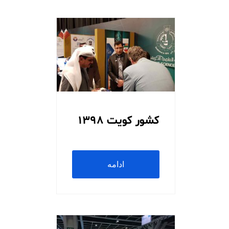
کشور کویت 1398
ادامه
مطلب