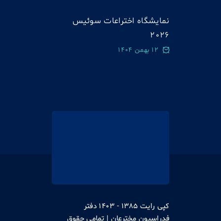
نمایشگاه اختراعات سوئيس
2026
12 بهمن 1404
کپی رایت 1385 - 1403 دفتر
فدراسیون مخترعان | تمامی حقوق