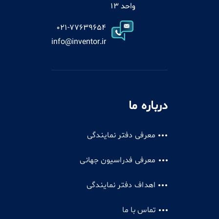
واحد 13
021-77639654
info@inventor.ir
درباره ما
معرفی دفتر نمایندگی
معرفی فدراسیون جهانی
اهداف دفتر نمایندگی
تماس با ما