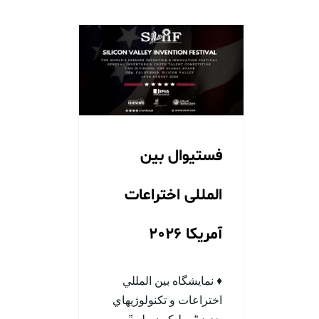
فستیوال بین
المللی اختراعات
آمریکا 2026
♦ نمایشگاه بين المللي
اختراعات و تكنولوژيهاي