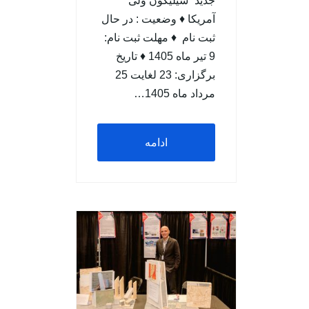
جدید “سیلیکون ولی”
آمریکا ♦ وضعيت : در حال
ثبت نام ♦ مهلت ثبت نام:
9 تیر ماه 1405 ♦ تاریخ
برگزاری: 23 لغایت 25
مرداد ماه 1405…
ادامه
مطلب