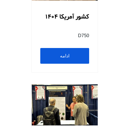
کشور آمریکا 1404
D750
ادامه
مطلب