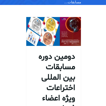
مسابقات…
دومین دوره
مسابقات
بین المللی
اختراعات
ویژه اعضاء