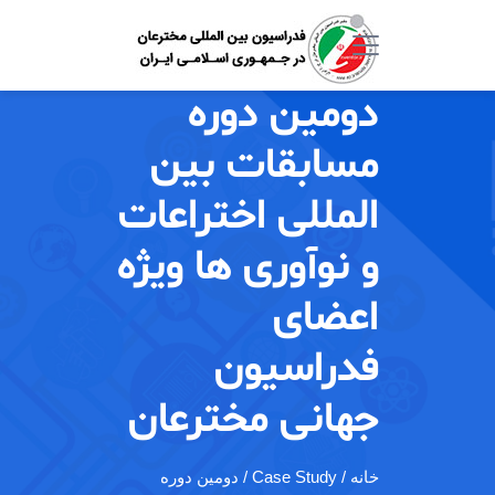
دومین دوره
مسابقات بین
المللی اختراعات
و نوآوری ها ویژه
اعضای
فدراسیون
جهانی مخترعان
خانه
/ Case Study / دومین دوره