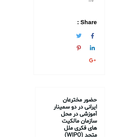
nv
Share :
حضور مخترعان
ایرانی در دو سمینار
آموزشی در محل
سازمان مالکیت
های فکری ملل
متحد (WIPO)