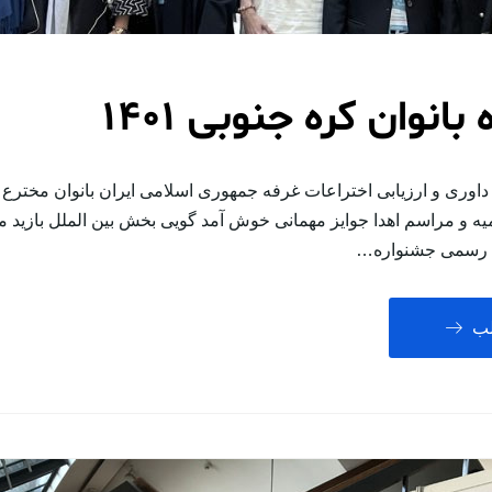
انوان کره جنوبی 1401
داوری و ارزیابی اختراعات غرفه جمهوری اسلامی ایران بانوان مخترع 
یه و مراسم اهدا جوایز مهمانی خوش آمد گویی بخش بین الملل بازید م
یه رسمی جشنواره…
لب