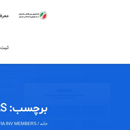
معرف
ثبت ن
برچسب:
RS
خانه
/ IFIA INV MEMBERS