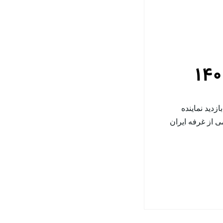
دید نماینده
ی از غرفه ایران