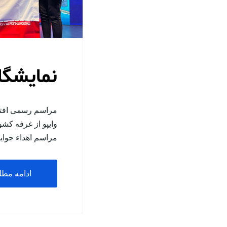
نمایشگاه 
مراسم رسمی افتتاح
وایپو از غرفه کش
مراسم اهداء جوا
ادامه مط