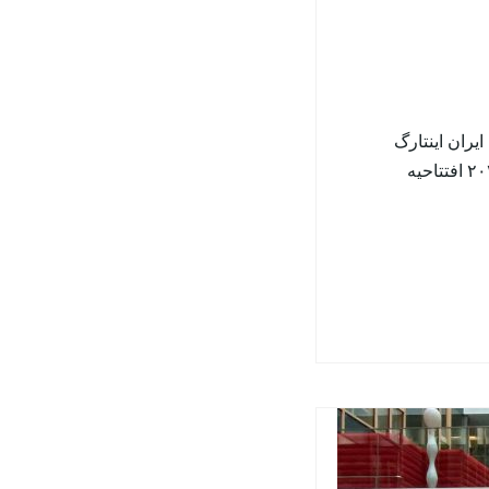
 – اینتارگ ۲۰۲۲ بازدید از غرفه ایران اینتارگ
۲۰۲۲ – مخترعین بخش بین الملل اینتارگ ۲۰۲۲ – داوری اختراعات لهستان – اینتارگ ۲۰۲۲ افتتاحیه