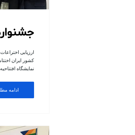
جشنواره ب
ارزیابی اختراعات 
کشور ایران اختتام
نمایشگاه افتتاح
ادامه مط