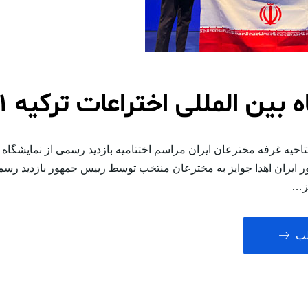
بین المللی اختراعات ترکیه 1401
یه غرفه مخترعان ایران مراسم اختتامیه بازدید رسمی از نمایشگاه باز
ور ایران اهدا جوایز به مخترعان منتخب توسط رییس جمهور بازدید رسم
یز…
لب