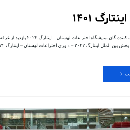
نتارگ 1401
مصاحبه به شرکت کننده گان نمایشگاه اختراعات لهستان
لب