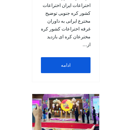
اختراعات ایران اختراعات
کشور کره جنوبی توضیح
مخترع ایرانی به داوران
غرفه اختراعات کشور کره
مخترعان کره ای بازدید
از…
ادامه
مطلب