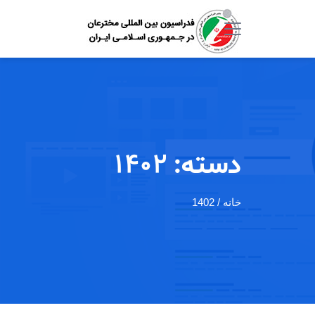
دسته:
1402
خانه
/ 1402