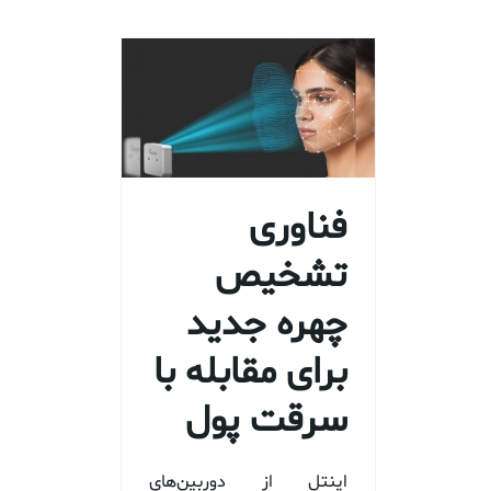
فناوری
تشخیص
چهره جدید
برای مقابله با
سرقت پول
اینتل از دوربین‌های