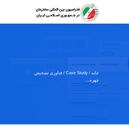
خانه
/ Case Study / فناوری تشخیص
چهره…