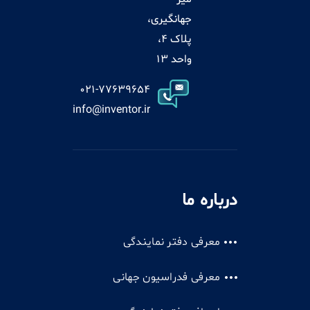
جهانگیری،
پلاک 4،
واحد 13
021-77639654
info@inventor.ir
درباره ما
معرفی دفتر نمایندگی
معرفی فدراسیون جهانی