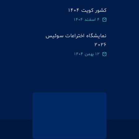
کشور کویت 1404
4 اسفند 1404
نمایشگاه اختراعات سوئيس
2026
12 بهمن 1404