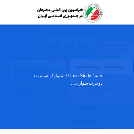
خانه
/ Case Study / شلوارک هوشمند
دوچرخه‌سواری…