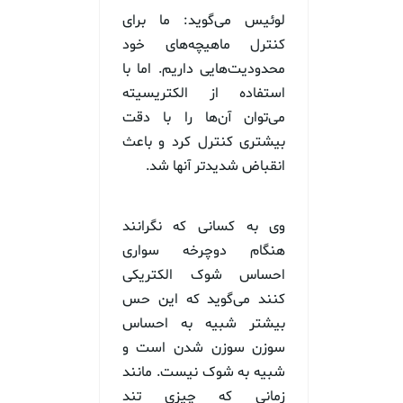
لوئیس می‌گوید: ما برای
کنترل ماهیچه‌های خود
محدودیت‌هایی داریم. اما با
استفاده از الکتریسیته
می‌توان آن‌ها را با دقت
بیشتری کنترل کرد و باعث
انقباض شدیدتر آنها شد.
وی به کسانی که نگرانند
هنگام دوچرخه سواری
احساس شوک الکتریکی
کنند می‌گوید که این حس
بیشتر شبیه به احساس
سوزن سوزن شدن است و
شبیه به شوک نیست. مانند
زمانی که چیزی تند