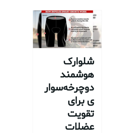
شلوارک
هوشمند
دوچرخه‌سوار
ی برای
تقویت
عضلات