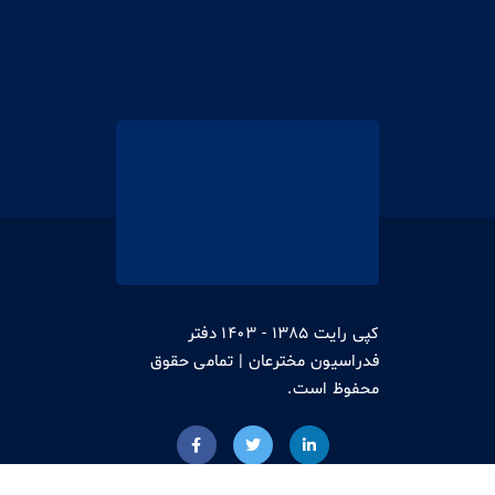
کپی رایت 1385 - 1403 دفتر
فدراسیون مخترعان | تمامی حقوق
محفوظ است.