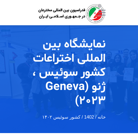
نمایشگاه بین
المللی اختراعات
کشور سوئیس ،
ژنو (Geneva
2023)
خانه
/ 1402 / کشور سوئیس ۱۴۰۲