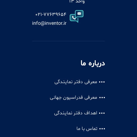
واحد 13
021-77639654
info@inventor.ir
درباره ما
معرفی دفتر نمایندگی
معرفی فدراسیون جهانی
اهداف دفتر نمایندگی
تماس با ما