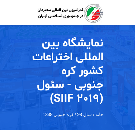
نمایشگاه بین
المللی اختراعات
کشور کره
جنوبی - سئول
(SIIF 2019)
خانه
/ سال 98 / کره جنوبی 1398