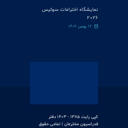
نمایشگاه اختراعات سوئيس
2026
12 بهمن 1404
کپی رایت 1385 - 1403 دفتر
فدراسیون مخترعان | تمامی حقوق