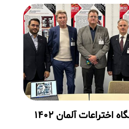
ه اختراعات آلمان 1402