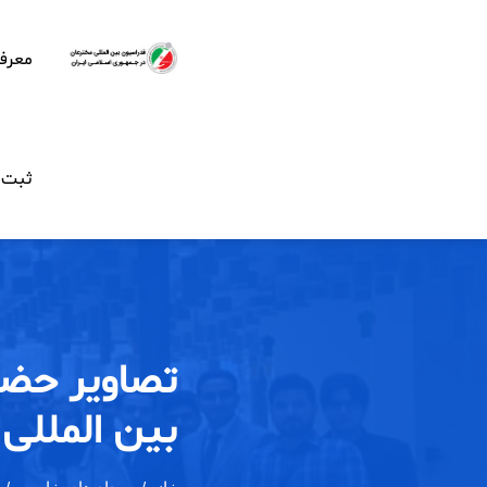
معرف
ثبت ن
تصاویر حضو
بین المللی ا