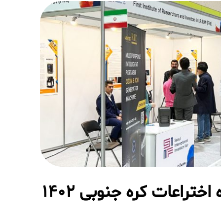
اختراعات کره جنوبی 1402