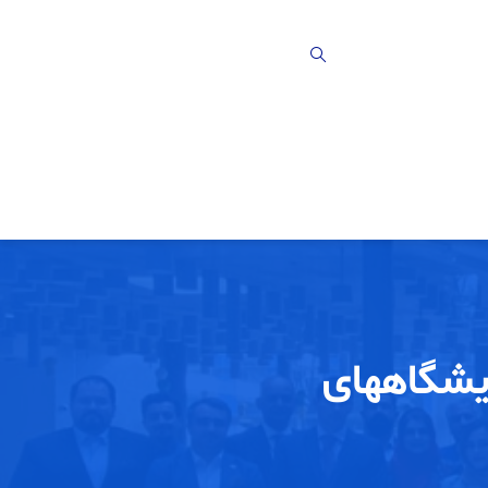
یشگاههای