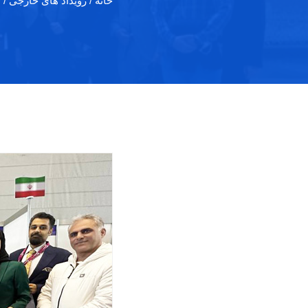
خانه
/ رویداد های خارجی / سال