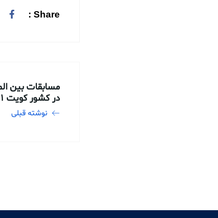
Share :
مسابقات بین المل
در کشور کویت 1401
نوشته قبلی