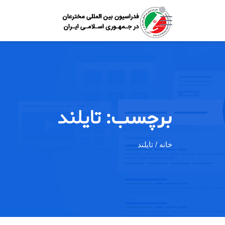
برچسب:
تایلند
خانه
/ تایلند