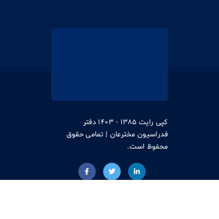
کپی رایت 1385 - 1403 دفتر
فدراسیون مخترعان | تمامی حقوق
محفوظ است.