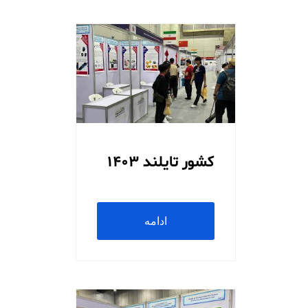
کشور تایلند 1403
ادامه
مطلب