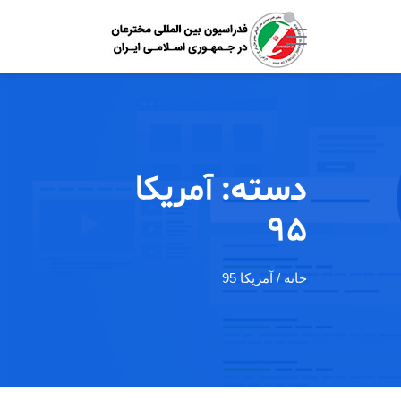
دسته:
آمریکا
95
خانه
/ آمریکا 95