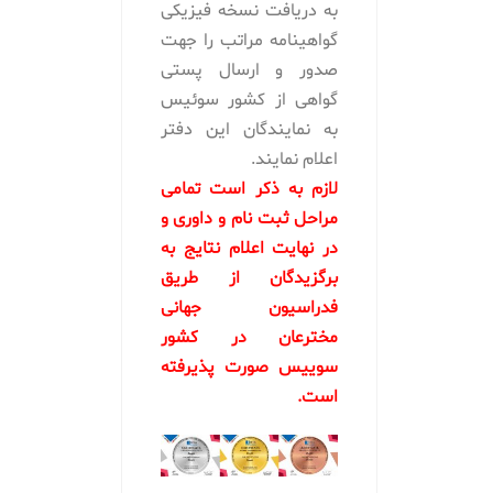
به دریافت نسخه فیزیکی
گواهینامه مراتب را جهت
صدور و ارسال پستی
گواهی از کشور سوئیس
به نمایندگان این دفتر
اعلام نمایند.
لازم به ذکر است تمامی
مراحل ثبت نام و داوری و
در نهایت اعلام نتایج به
برگزیدگان از طریق
فدراسیون جهانی
مخترعان در کشور
سوییس صورت پذیرفته
است.