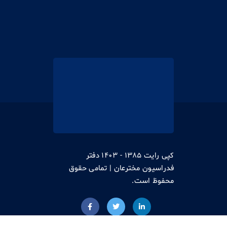
کپی رایت 1385 - 1403 دفتر
فدراسیون مخترعان | تمامی حقوق
محفوظ است.