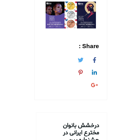
Share :
درخشش بانوان
مخترع ایرانی در
جشنواره بین