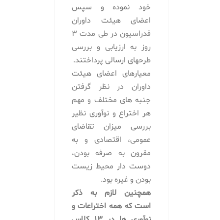
خود نموده و سپس
اعضای هیئت داوران
فدراسیون در طی مدت ۳
روز به ارزیابی و بررسی
طرحهای ارسالی پرداختند.
معیارهای اعضای هیئت
داوران در نظر گرفتن
جنبه های مختلف و مهم
هر اختراع و نوآوری نظیر
بررسی میزان تقاضای
عمومی، اقتصادی و به
مقرون به صرفه بودن،
دوست دار محیط زیست
بودن و غیره بود.
همچنین لازم به ذکر
است که همه اختراعات و
نوآوری ها در 13 کلاس