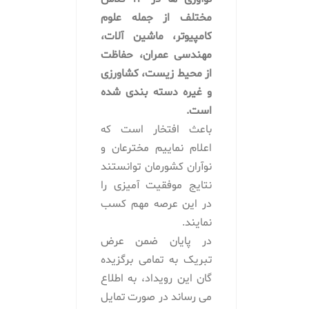
مختلف از جمله علوم
کامپیوتر، ماشین آلات،
مهندسی عمران، حفاظت
از محیط زیست، کشاورزی
و غیره دسته بندی شده
است.
باعث افتخار است که
اعلام نماییم مخترعان و
نوآران کشورمان توانستند
نتایج موفقیت آمیزی را
در این عرصه مهم کسب
نمایند.
در پایان ضمن عرض
تبریک به تمامی برگزیده
گان این رویداد، به اطلاع
می رساند در صورت تمایل