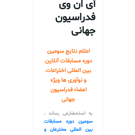
آی ان وی
فدراسیون
جهانی
اعلام نتایج سومین
دوره مسابقات آنلاین
بین المللی اختراعات
و نوآوری ها ویژه
اعضاء فدراسیون
جهانی
به استحضارمی رساند ،
سومین دوره مسابقات
بین المللی مخترعان و