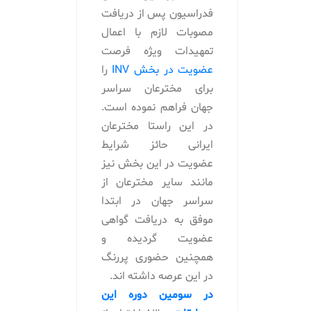
فدراسیون پس از دریافت
مصوبات لازم با اعمال
تمهیدات ویژه فرصت
عضویت در بخش INV
را
برای مخترعان سراسر
جهان فراهم نموده است.
در این راستا مخترعان
ایرانی حائز شرایط
عضویت در این بخش نیز
مانند سایر مخترعان از
سراسر جهان در ابتدا
موفق به دریافت گواهی
عضویت گردیده و
همچنین حضوری پررنگ
در این عرصه داشته اند.
در سومین دوره این