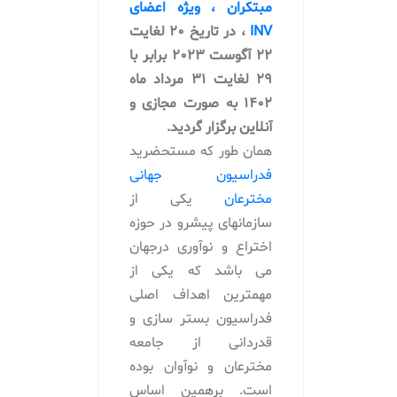
مبتکران ، ویژه اعضای
INV
، در تاریخ 20 لغایت
22 آگوست 2023 برابر با
29 لغایت 31 مرداد ماه
1402 به صورت مجازی و
آنلاین برگزار گردید.
همان طور که مستحضرید
فدراسیون جهانی
مخترعان
یکی از
سازمانهای پیشرو در حوزه
اختراع و نوآوری درجهان
می باشد که یکی از
مهمترین اهداف اصلی
فدراسیون بستر سازی و
قدردانی از جامعه
مخترعان و نوآوان بوده
است. برهمین اساس