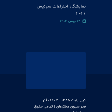
نمایشگاه اختراعات سوئيس
2026
12 بهمن 1404
کپی رایت 1385 - 1403 دفتر
فدراسیون مخترعان | تمامی حقوق