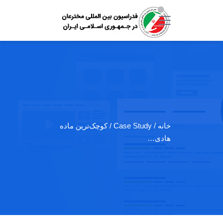
خانه
/ Case Study / کوچک‌ترین ماده
هادی…