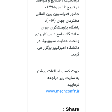
درمکانیک ، صنایع و هوافضا
در تاریخ 16 مهر۱۳۹۵ با
حضور فدراسیون بین المللی
مخترعان جهان (IFIA)،
باشگاه پژوهشگران جوان
،دانشگاه جامع علمی کاربردی
و تحت حمایت سیویلیکا در
دانشگاه امیرکبیر برگزار می
گردد.
جهت کسب اطلاعات بیشتر
به سایت زیر مراجعه
فرمایید.
www.mechconf2.ir
Share :