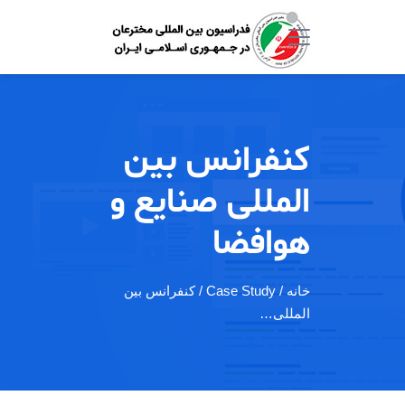
کنفرانس بین
المللی صنایع و
هوافضا
خانه
/ Case Study / کنفرانس بین
المللی…