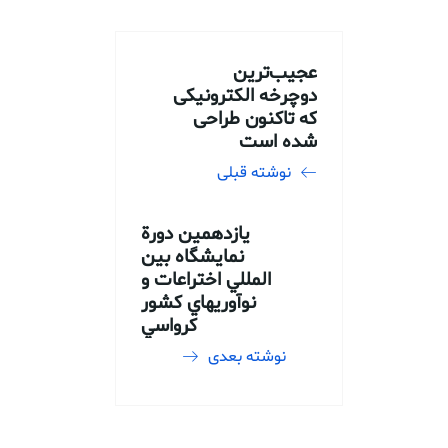
عجیب‌ترین
دوچرخه الکترونیکی
که تاکنون طراحی
شده است
نوشته قبلی
يازدهمين دورة
نمايشگاه بين
المللي اختراعات و
نوآوريهاي كشور
كرواسي
نوشته بعدی