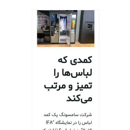
کمدی که
لباس‌ها را
تمیز و مرتب
می‌کند
شرکت سامسونگ یک کمد
لباس را در نمایشگاه “IFA