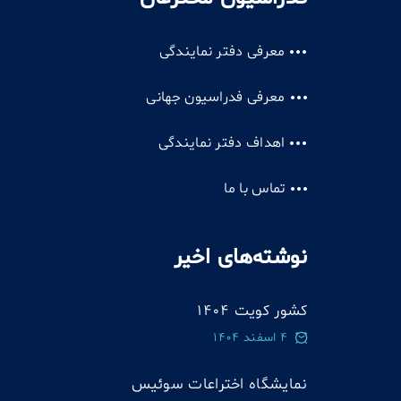
معرفی دفتر نمایندگی
معرفی فدراسیون جهانی
اهداف دفتر نمایندگی
تماس با ما
نوشته‌های اخیر
کشور کویت 1404
4 اسفند 1404
نمایشگاه اختراعات سوئيس