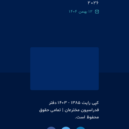
2026
12 بهمن 1404
کپی رایت 1385 - 1403 دفتر
فدراسیون مخترعان | تمامی حقوق
محفوظ است.