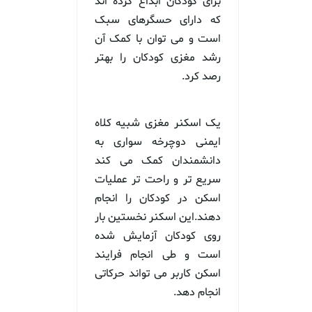
برای کودکان ابداع کرده اند
که دارای حسگرهای سبک
است و می توان با کمک آن
رشد مغزی کودکان را بهتر
رصد کرد.
یک اسکنر مغزی شبیه کلاه
ایمنی دوچرخه سواری به
دانشمندان کمک می کند
سریع تر و راحت تر عملیات
اسکن در کودکان را انجام
دهند.این اسکنر نخستین بار
روی کودکان آزمایش شده
است و طی انجام فرایند
اسکن کاربر می تواند حرکاتی
انجام دهد.