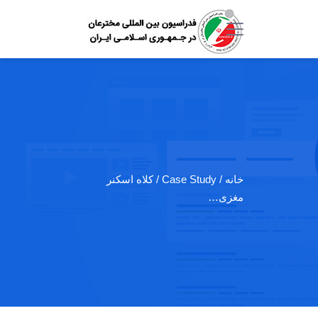
خانه
/ Case Study / کلاه اسکنر
مغزی…