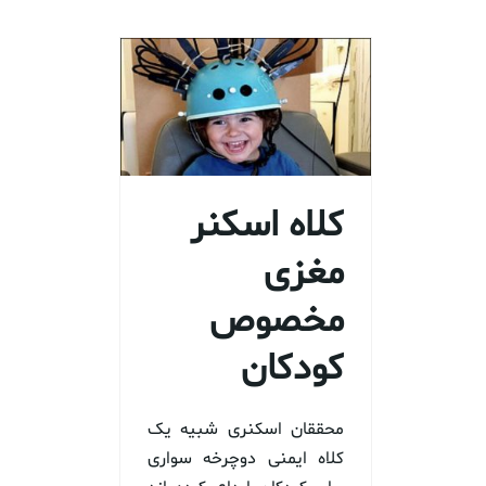
کلاه اسکنر
مغزی
مخصوص
کودکان
محققان اسکنری شبیه یک
کلاه ایمنی دوچرخه سواری