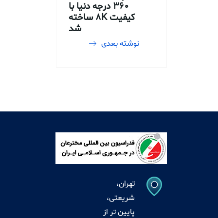
۳۶۰ درجه دنیا با
کیفیت ۸K ساخته
شد
نوشته بعدی
تهران،
شریعتی،
پایین تر از