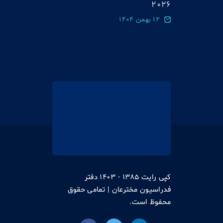
2026
12 بهمن 1404
کپی رایت 1385 - 1403 دفتر
فدراسیون مخترعان | تمامی حقوق
محفوظ است.