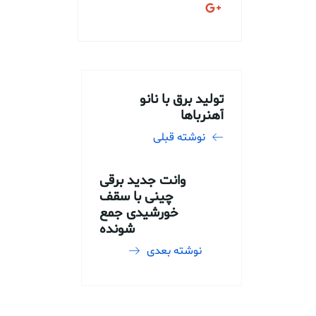
تولید برق با نانو
آهنرباها
نوشته قبلی
وانت جدید برقی
چینی با سقف
خورشیدی جمع
شونده
نوشته بعدی