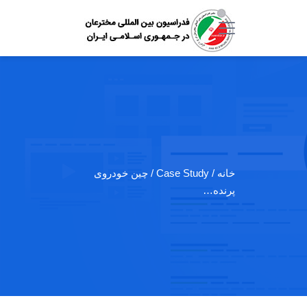
خانه
/ Case Study / چین خودروی
پرنده…