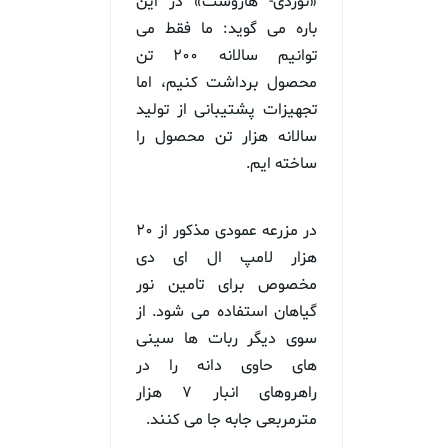
«نوردی- هاروست» در این
باره می گوید: ما فقط می
توانیم سالانه ۲۰۰ تن
محصول برداشت کنیم، اما
تجهیزات پشتیبانی از تولید
سالانه هزار تن محصول را
ساخته ایم.
در مزرعه عمودی مذکور از ۲۰
هزار لامپ ال ای دی
مخصوص برای تامین نور
گیاهان استفاده می شود. از
سوی دیگر ربات ها سینی
های حاوی دانه را در
راهروهای انبار ۷ هزار
مترمربعی جابه جا می کنند.