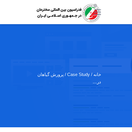
خانه
/ Case Study / پرورش گیاهان
در…