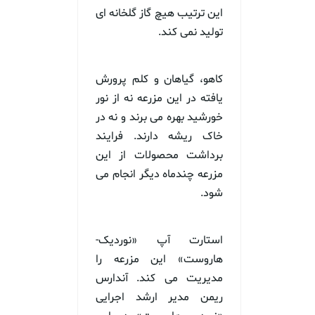
این ترتیب هیچ گاز گلخانه ای
تولید نمی کند.
کاهو، گیاهان و کلم پرورش
یافته در این مزرعه نه از نور
خورشید بهره می برند و نه در
خاک ریشه دارند. فرایند
برداشت محصولات از این
مزرعه چندماه دیگر انجام می
شود.
استارت آپ «نوردیک-
هاروست» این مزرعه را
مدیریت می کند. آندارس
ریمن مدیر ارشد اجرایی