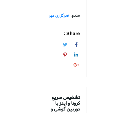
منبع:
خبرگزاری مهر
Share :
تشخیص سریع
کرونا و ایدز با
دوربین گوشی و