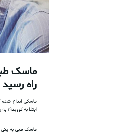
ماسک طبی
راه رسید
ماسکی ابداع شده که
ابتلا به کووید۱۹ به راحتی با موبایل صحبت کند.