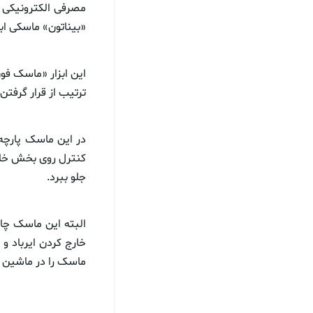
«بیناتون» ماسکی ابد
این ابزار «ماسک فون
ترتیب از قرار گرفتن
در این ماسک پارچه
کنترل روی بخش خارج
جلو ببرد.
البته این ماسک چال
خارج کردن ایرباد و 
ماسک را در ماشین 