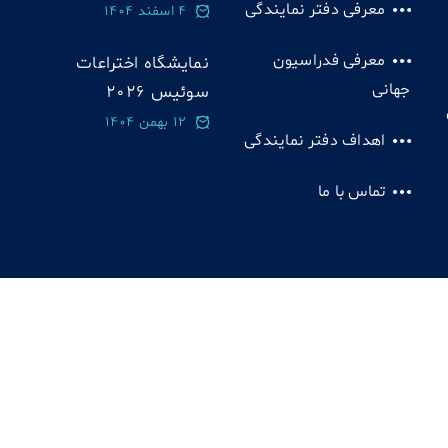
معرفی دفتر نمایندگی
4 اسفند 1404
معرفی فدراسیون
نمایشگاه اختراعات
جهانی
سوئيس 2026
12 بهمن 1404
اهداف دفتر نمایندگی
تماس با ما
یت 1385 - 1403 دفتر فدراسیون مخترعان | تمامی