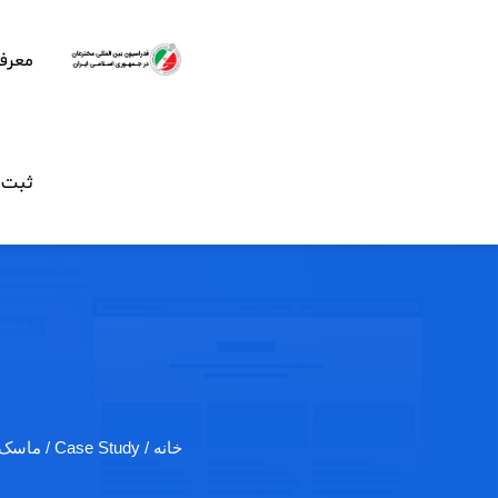
معرف
ثبت ن
خانه
/ Case Study / ماسک طبی مناسب…