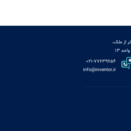
ر از ملک،
021-77639654
info@inventor.ir