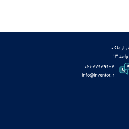
ر از ملک،
021-77639654
info@inventor.ir