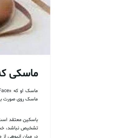
ماسکی که 
ماسک روی صورت بتوا
باسکین معتقد است، 
تشخیص نباشد، خسته
در میان انبوهی از م