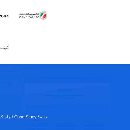
معرف
ثبت ن
خانه
/ Case Study / ماسکی که قفل…