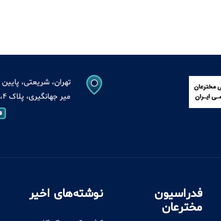
تهران، شریعتی، پایین ت
میر جهانگیری، پلاک 4، واحد 13
فدراسیون
نوشته‌های اخیر
مخترعان