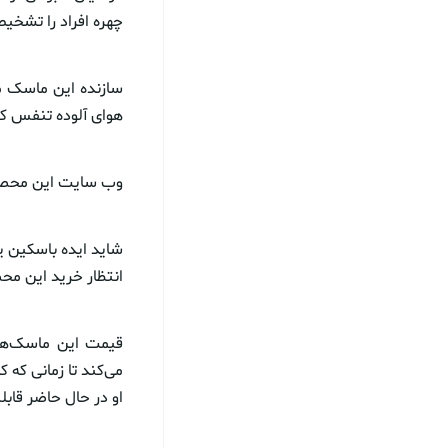
چهره افراد را تشخی
سازنده این ماسک می
هوای آلوده تنفس کنید، قفل Face ID گوش
وب سایت این محصول
انتظار خرید این محص
می‌کند تا زمانی که 
او در حال حاضر قابل