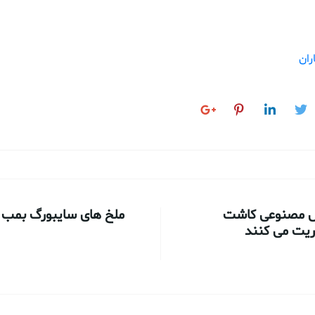
ران
ش مصنوعی کاشت
ملخ های سایبورگ بمب ر
ریت می کنند