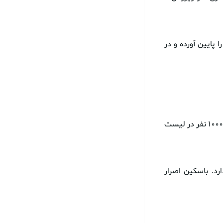
 پایین آورده و در
شاید ایده باسکین یک شوخی به نظر برسد، اما جالب است بدانید که در حال حاضر بیش از ۱۰۰۰ نفر در لیست
 ندارد. باسکین اصرار