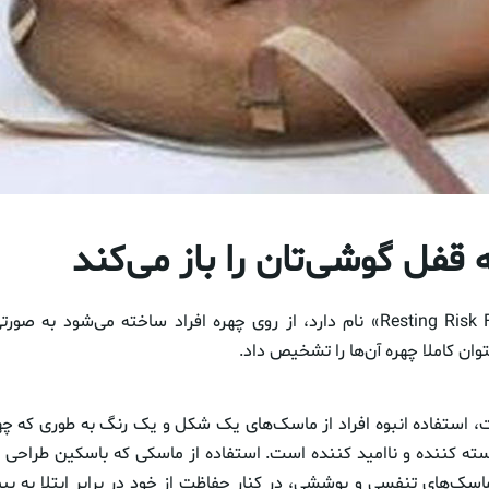
قفل گوشی‌تان را باز می‌کند
ماسک او که «Resting Risk Face» نام دارد، از روی چهره افراد ساخته می‌شود
ن کاملا چهره آن‌ها را تشخیص داد.
استفاده انبوه افراد از ماسک‌های یک شکل و یک رنگ به طوری که چهره
 کننده و ناامید کننده است. استفاده از ماسکی که باسکین طراحی ک
اسک‌های تنفسی و پوششی، در کنار حفاظت از خود در برابر ابتلا به بیم