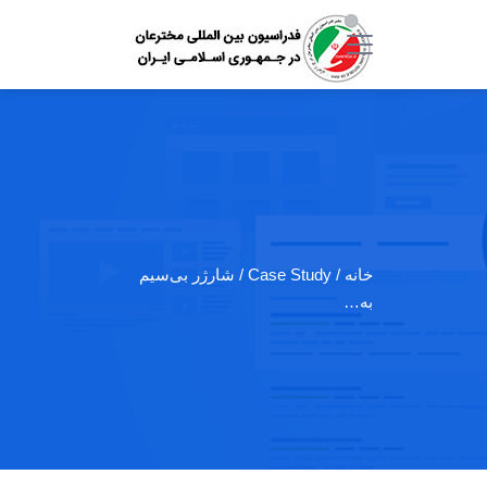
خانه
/ Case Study / شارژر بی‌سیم
به…