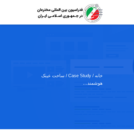
خانه
/ Case Study / ساخت عینک
هوشمند…