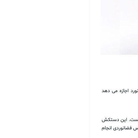
رد اجازه می دهد
 است. این دستکش
ید لباس فضانوردی انجام