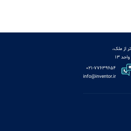
ر از ملک،
021-77639654
info@inventor.ir