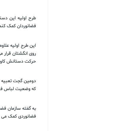
طرح اولیه این دس
فضانوردان کمک کند 
روی انگشتان قرار می
حرکت دستانش کاوشگر 
دومین گجت تعبیه 
که وضعیت لباس فضا
به گفته سازمان فضای
فضانوردی کمک می کن