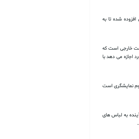
فزوده شده تا به
لاوه بر آنکه قابلیت های معمول یک دستکش فضانوردی را دارد، دارای ۳ گجت خارجی است که
د اجازه می دهد با
وم نمایشگری است
آینده به لباس های