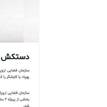
دستکش فض
سازمان فضایی اروپ
پهپاد یا کاوشگر را ک
سازمان فضایی اروپ
شد.