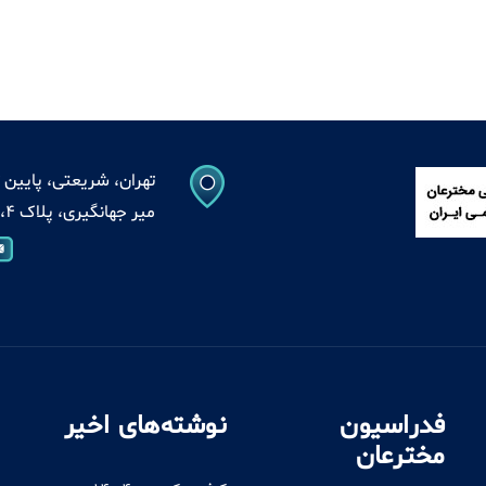
تهران، شریعتی، پایین ت
میر جهانگیری، پلاک 4، واحد 13
فدراسیون
نوشته‌های اخیر
مخترعان