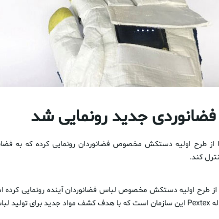
انوردی جدید رونمایی شد
ا از طرح اولیه دستکش مخصوص فضانوردان رونمایی کرده که به فضانو
نترل کند.
ا از طرح اولیه دستکش مخصوص لباس فضانوردان آینده رونمایی کرده
بخشی از پروژه ۲ ساله Pextex این سازمان است که با هدف کشف مواد جدید برای تول