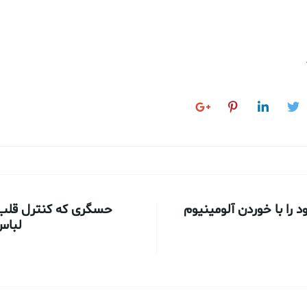
د را با خوردن آلومینیوم
حسگری که کنترل قلب و 
لباس