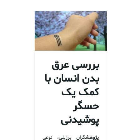
بررسی عرق
بدن انسان با
کمک یک
حسگر
پوشیدنی
پژوهشگران برزیلی، نوعی