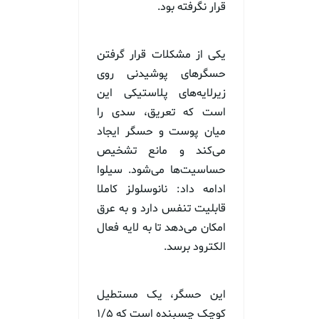
قرار نگرفته بود.
یکی از مشکلات قرار گرفتن
حسگرهای پوشیدنی روی
زیرلایه‌های پلاستیکی این
است که تعریق، سدی را
میان پوست و حسگر ایجاد
می‌کند و مانع تشخیص
حساسیت‌ها می‌شود. سیلوا
ادامه داد: نانوسلولز کاملا
قابلیت تنفس دارد و به عرق
امکان می‌دهد تا به لایه فعال
الکترود برسد.
این حسگر، یک مستطیل
کوچک چسبنده است که ۱/۵