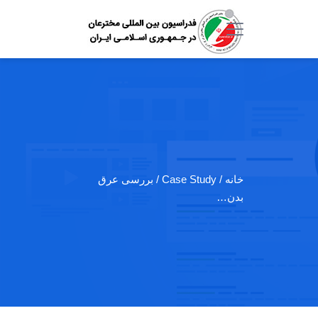
خانه
/ Case Study / بررسی عرق
بدن…