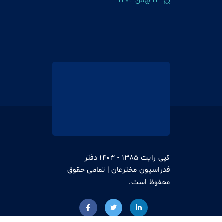
12 بهمن 1404
کپی رایت 1385 - 1403 دفتر
فدراسیون مخترعان | تمامی حقوق
محفوظ است.