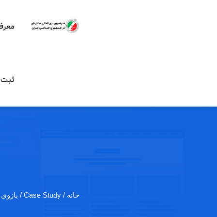
معرف
ثبت ن
خانه
/ Case Study / بازوی بیونیک به…