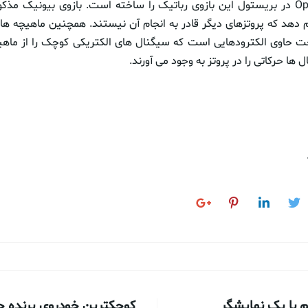
شرکت Open Bionics در بریستول این بازوی رباتیک را ساخته است. بازوی بیونیک 
 دهد که پروتزهای دیگر قادر به انجام آن نیستند. همچنین ماهیچه های 
ت حاوی الکترودهایی است که سیگنال های الکتریکی کوچک را از ماهی
 ها حرکاتی را در پروتز به وجود می آورند.
 با یک نمایشگر
کوچکترین خودروی پرنده جها