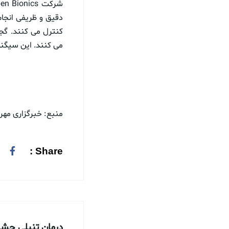
دقیق و ظریفی انجام
کنترل می کنند. گج
می کنند. این سیگنال
منبع: خبرگزاری مهر
Share :
درمان تنبلی چشم