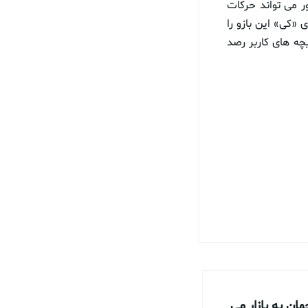
مذکور می تواند حرکات
«کی» این بازو را
چه های کاربر رصد
ن به بازار می