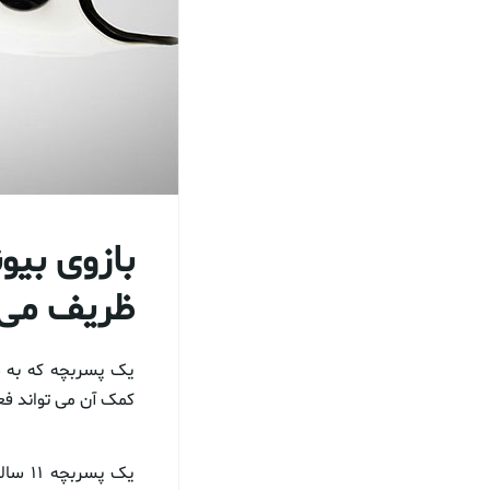
بازوی بیو
ظریف می
یک پسربچه که به د
کمک آن می تواند فع
یک پس