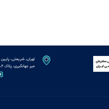
تهران، شریعتی، پایین ت
میر جهانگیری، پلاک 4، واحد 13