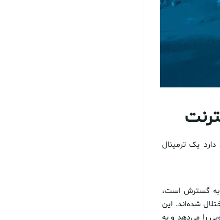
نترنت
قصد دارد یک ترمینال
و به گسترش است،
تلال شده‌اند. این
ویی را می‌دهد و به