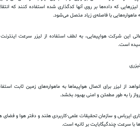
 لیزرهایی که داده‌ها بر روی آنها کدگذاری شده استفاده کنند که انتق
ماهواره‌هایی با فاصله‌ی زیاد متصل می‌شود.
رسیده است.
لیزری
هد از لیزر برای اتصال هواپیماها به ماهواره‌های زمین ‌ثابت استفاده
رواز را به طور مطمئن و امنی بهبود بخشد.
کاری ایرباس و سازمان تحقیقات علمی-کاربردی هلند و دفتر هوا و فضای هل
ها با سرعت چندگیگابایت بر ثانیه است.