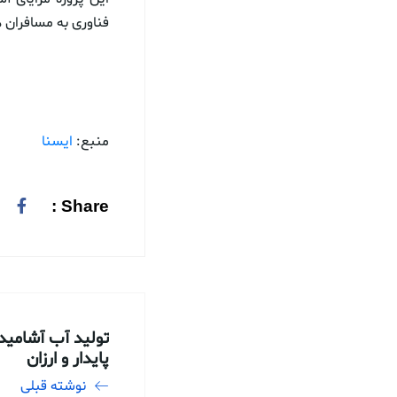
فناوری به مسافران ه
منبع:
ایسنا
Share :
تولید آب آشامیدن
پایدار و ارزان
نوشته قبلی