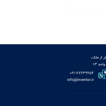
ر از ملک،
021-77639654
info@inventor.ir