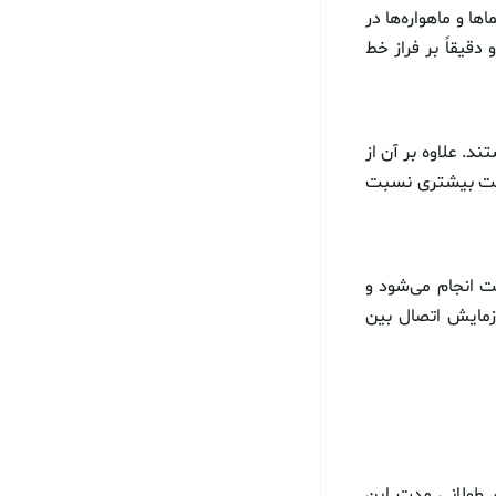
ها و ماهواره‌ها در
تر بالاتر از سطح‌ دریا و دقیقاً بر فراز خط
د. علاوه بر آن از
منیت بیشتری نسبت
زیرمجموعه‌ی ایرباس است انجام می‌شود و
د گرفت. در این آزمایش اتصال بین
ر طولانی مدت این