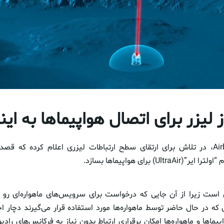
 لیزر برای اتصال هواپیماها به ای
شرکت ایرباس(Airbus، در تلاش برای ارتقای سطح ارتباطات لیزری اعلام کرده که 
Ultr) برای هواپیماها بسازد.
ست زیرا از آن‌ جایی که درخواست برای سرویس‌های ماهواره‌ای ر
که در حال حاضر توسط ماهواره‌ها مورد استفاده قرار می‌گیرند دچار اخ
یماها و ماهواره‌ها امکان برقراری ارتباط بدون نیاز به فرکانس‌های رادی