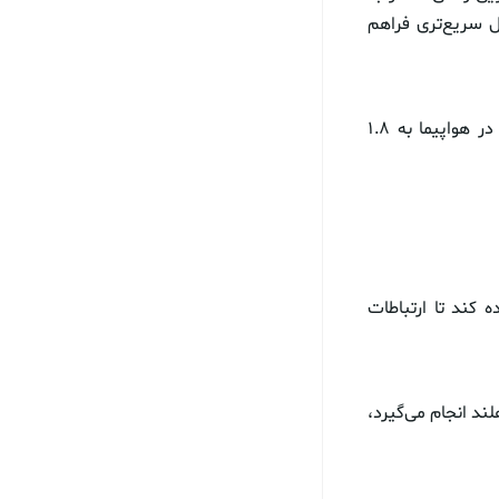
ال سریع‌تری فراهم
طبق اعلامیه مطبوعاتی این شرکت هواپیمایی، به لطف استفاده از لیزر سرعت اینترنت در هواپیما به ۱.۸
 کند تا ارتباطات
ند انجام می‌گیرد،