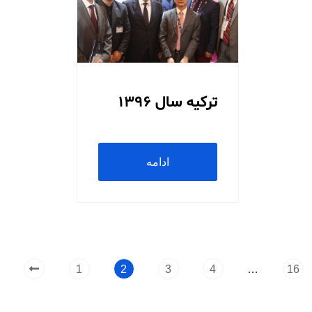
ترکیه سال 1396
ادامه
مطلب
…
1
2
3
4
16