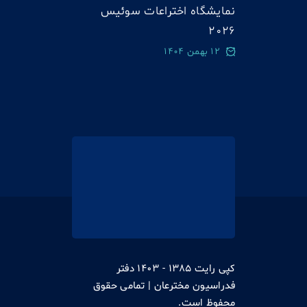
نمایشگاه اختراعات سوئيس
2026
12 بهمن 1404
کپی رایت 1385 - 1403 دفتر
فدراسیون مخترعان | تمامی حقوق
محفوظ است.