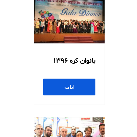
بانوان کره 1396
ادامه
مطلب