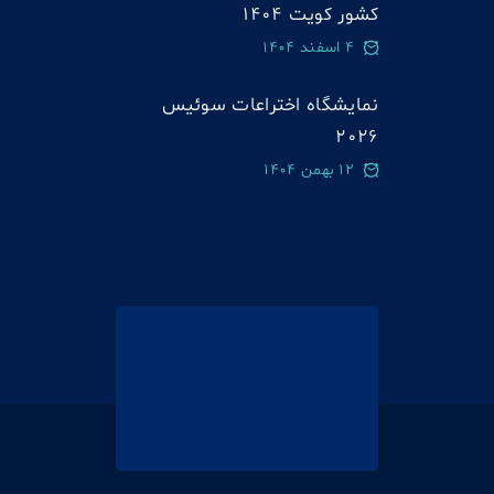
کشور کویت 1404
4 اسفند 1404
نمایشگاه اختراعات سوئيس
2026
12 بهمن 1404