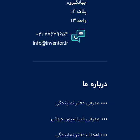
جهانگیری،
پلاک 4،
واحد 13
021-77639654
info@inventor.ir
درباره ما
معرفی دفتر نمایندگی
معرفی فدراسیون جهانی
اهداف دفتر نمایندگی