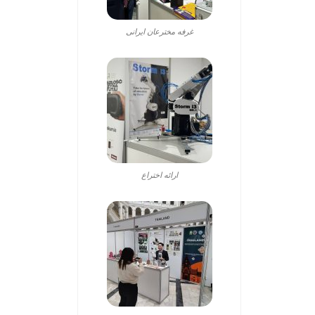
غرفه مخترعان ایرانی
ارائه اختراع