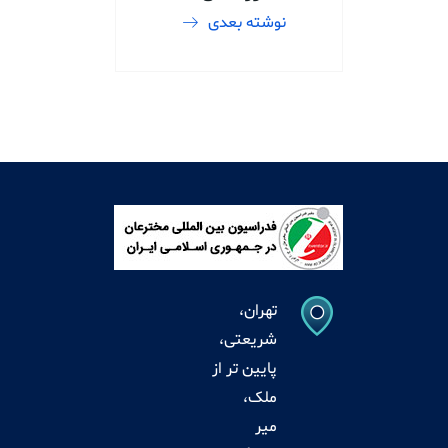
نوشته بعدی
تهران،
شریعتی،
پایین تر از
ملک،
میر