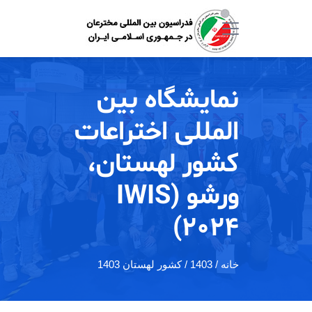
نمایشگاه بین
المللی اختراعات
کشور لهستان،
ورشو (IWIS
2024)
خانه
/ 1403 / کشور لهستان 1403