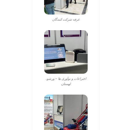
غرفه شرکت کنندگان
اختراعات و نوآوری ها – ورشو،
لهستان