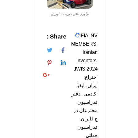
نوآوری های حوزه کشاورزی
IFIA INV
Share :
MEMBERS
Iranian
Inventors
IWIS 2024
اختراع
ایران
ایفیا
آکادمی
دفتر
فدراسیون
مخترعان در
ج.ا.ایران
فدراسیون
جهانی