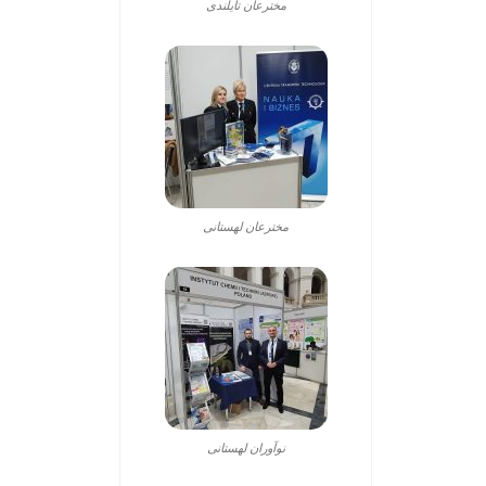
مخترعان تایلندی
مخترعان لهستانی
نوآوران لهستانی