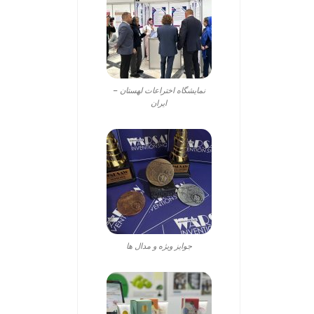
نمایشگاه اختراعات لهستان –
ایران
جوایز ویژه و مدال ها