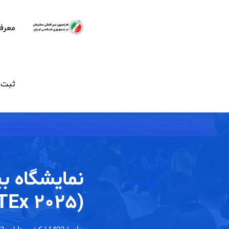
معرف
ثبت ن
نمایشگاه بی
(IPITEx 2025)