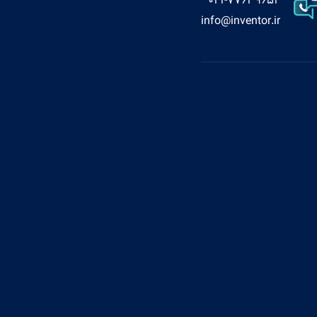
021-77639654
info@inventor.ir