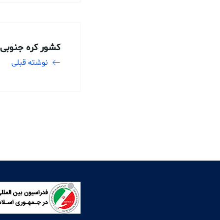
کشور کره جنوبی 1403
نوشته قبلی