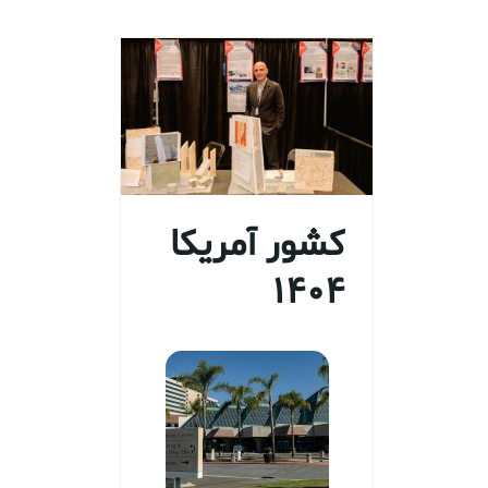
کشور آمریکا
1404