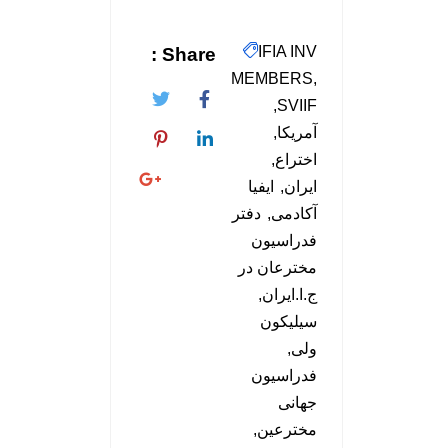
IFIA INV
Share :
MEMBERS
SVIIF
آمریکا
اختراع
ایران
ایفیا
آکادمی
دفتر
فدراسیون
مخترعان در
ج.ا.ایران
سیلیکون
ولی
فدراسیون
جهانی
مخترعین