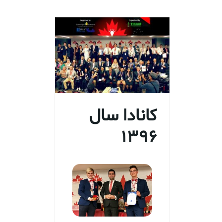
کانادا سال
1396