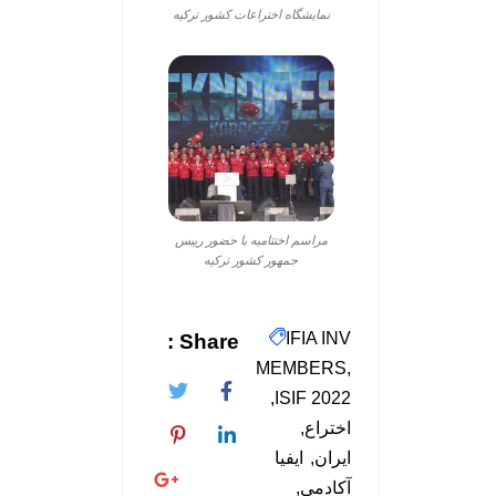
نمایشگاه اختراعات کشور ترکیه
مراسم اختتامیه با حضور رییس
جمهور کشور ترکیه
IFIA INV
Share :
MEMBERS
ISIF 2022
اختراع
ایران
ایفیا
آکادمی