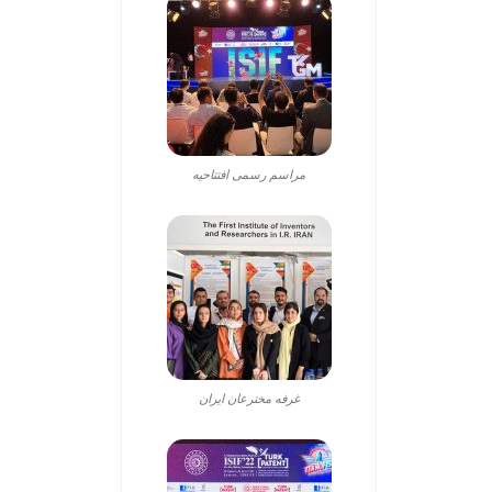
مراسم رسمی افتتاحیه
غرفه مخترعان ایران