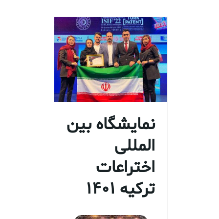
نمایشگاه بین
المللی
اختراعات
ترکیه 1401