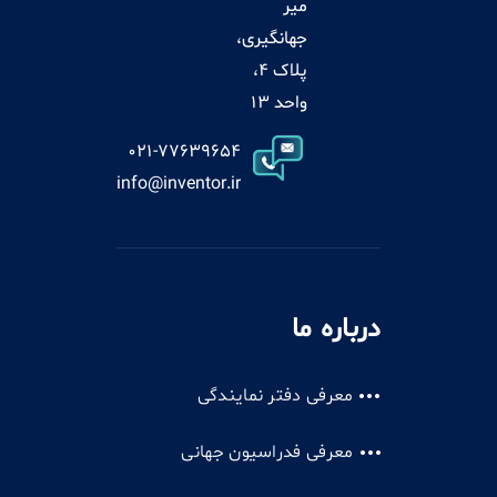
میر
جهانگیری،
پلاک 4،
واحد 13
021-77639654
info@inventor.ir
درباره ما
معرفی دفتر نمایندگی
معرفی فدراسیون جهانی