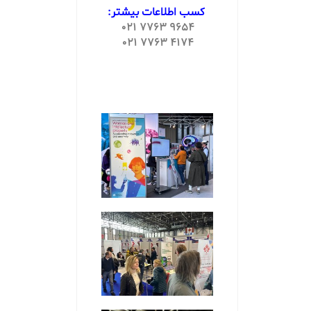
کسب اطلاعات بیشتر:
9654 7763 021
4174 7763 021