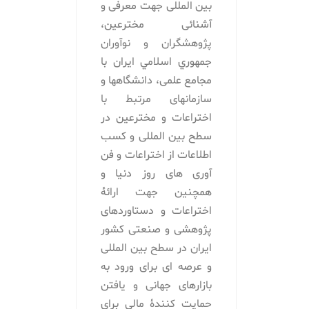
بین المللی جهت معرفی و
آشنائی مخترعين،
پژوهشگران و نوآوران
جمهوري اسلامي ايران با
مجامع علمی، دانشگاهها و
سازمانهای مرتبط با
اختراعات و مخترعین در
سطح بین المللی و کسب
اطلاعات از اختراعات و فن
آوری های روز دنیا و
همچنین جهت ارائۀ
اختراعات و دستاوردهای
پژوهشی و صنعتی كشور
ايران در سطح بین المللی
و عرصه ای برای ورود به
بازارهای جهانی و یافتن
حمایت کنندۀ مالی برای