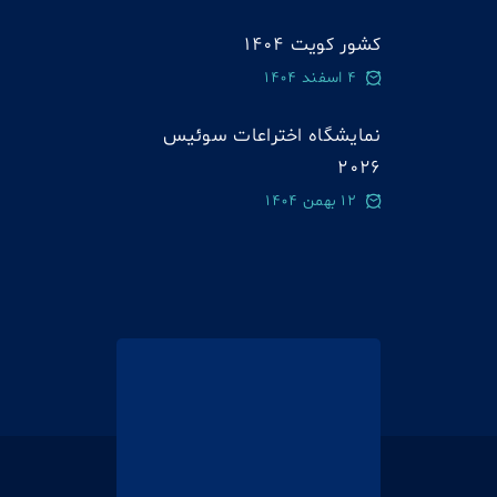
کشور کویت 1404
4 اسفند 1404
نمایشگاه اختراعات سوئيس
2026
12 بهمن 1404