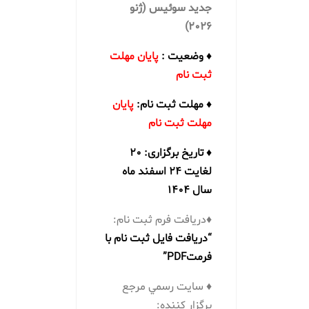
جديد سوئيس (ژنو
2026)
♦ وضعيت :
پایان مهلت
ثبت نام
♦ مهلت ثبت نام:
پایان
مهلت ثبت نام
♦ تاریخ برگزاری: 20
لغایت 24 اسفند ماه
سال 1404
♦دریافت فرم ثبت نام:
“دریافت فایل ثبت نام با
فرمتPDF”
♦ سايت رسمي مرجع
برگزار كننده: