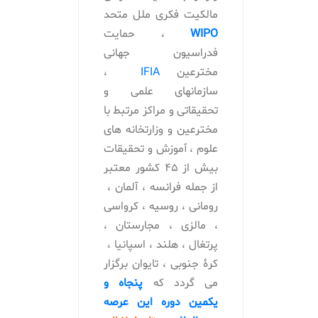
مالکیت فکری ملل متحد
WIPO
، حمایت
فدراسیون جهانی
مخترعین
IFIA
،
سازمانهای علمی و
تحقیقاتی و مراکز مرتبط با
مخترعین و وزارتخانه های
علوم ، آموزش و تحقیقات
بیش از 45 کشور معتبر
از جمله فرانسه ، آلمان ،
رومانی ، روسیه ، کرواسی
، مالزی ، مجارستان ،
پرتغال ، هلند ، اسپانیا ،
کرۀ جنوبی ، تایوان برگزار
می گردد كه
پنجاه و
یکمین دوره این عرصه