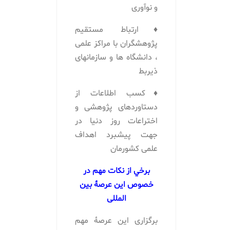
و نوآوری
♦ارتباط مستقیم
پژوهشگران با مراکز علمی
، دانشگاه ها و سازمانهای
ذیربط
♦کسب اطلاعات از
دستاوردهای پژوهشی و
اختراعات روز دنیا در
جهت پیشبرد اهداف
علمی کشورمان
برخي از نكات مهم در
خصوص این عرصۀ بین
المللی
برگزاری اين عرصۀ مهم