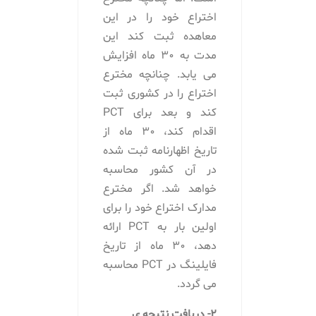
اختراع خود را در این
معاهده ثبت کند این
مدت به 30 ماه افزایش
می یابد. چنانچه مخترع
اختراع را در کشوری ثبت
کند و بعد برای PCT
اقدام کند، 30 ماه از
تاریخ اظهارنامه ثبت شده
در آن کشور محاسبه
خواهد شد. اگر مخترع
مدارک اختراع خود را برای
اولین بار به PCT ارائه
دهد، 30 ماه از تاریخ
فایلینگ در PCT محاسبه
می گردد.
2- دریافت نتیجه ی