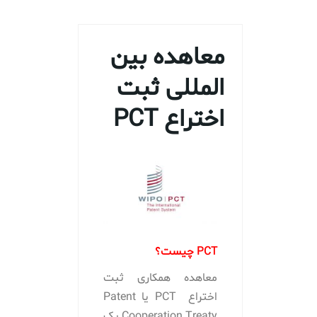
معاهده بین
المللی ثبت
اختراع PCT
PCT چیست؟
معاهده همکاری ثبت
اختراع PCT یا Patent
Cooperation Treaty یک