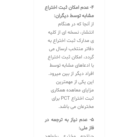
4- عدم امکان ثبت اختراع
مشابه توسط دیگران:
از آنجا که در هنگام
انتشار، نسخه ای از کلیه
ی مدارک ثبت اختراع به
دفاتر منتخب ارسال می
گردد، امکان ثبت اختراع
با ادعاهای مشابه توسط
افراد دیگر از بین میرود.
این یکی از مهمترین
مزایای معاهده همکاری
ثبت اختراع PCT برای
مخترعان می باشد.
5- عدم نیاز به ترجمه در
فاز ملی:
چنانچه مخترع بخواهد