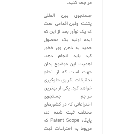
مراجعه کنید.
جستجوی بین المللی
پتنت اولین اقدامی است
که یک نوآور بعد از این که
ایده اولیه یک محصول
جدید به ذهن وی خطور
کرد باید انجام دهد.
اهمیت این موضوع بدان
جهت است که از انجام
تحقیقات تکراری جلوگیری
خواهد کرد. یکی از بهترین
مراجع جستجوی
اختراعاتی که در کشورهای
مختلف ثبت شده اند،
پایگاه Patent Scope که
مربوط به اختراعات ثبت