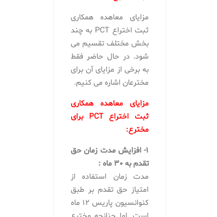
مزایای معاهده همکاری
ثبت اختراع PCT به چند
بخش مختلف تقسیم می
شود. در حال حاضر فقط
به برخی از مزایای آن برای
مخترعان اشاره می کنیم.
مزایای معاهده همکاری
ثبت اختراع PCT برای
مخترع:
1- افزایش مدت زمان حق
تقدم به 30 ماه :
مدت زمان استفاده از
امتیاز حق تقدم بر طبق
کنوانسیون پاریس 12 ماه
است. اما چنانچه مخترع