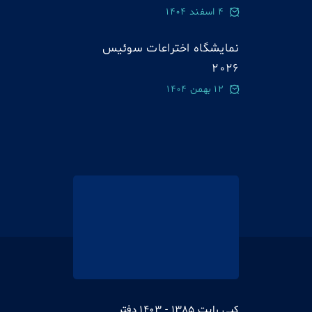
4 اسفند 1404
نمایشگاه اختراعات سوئيس
2026
12 بهمن 1404
کپی رایت 1385 - 1403 دفتر