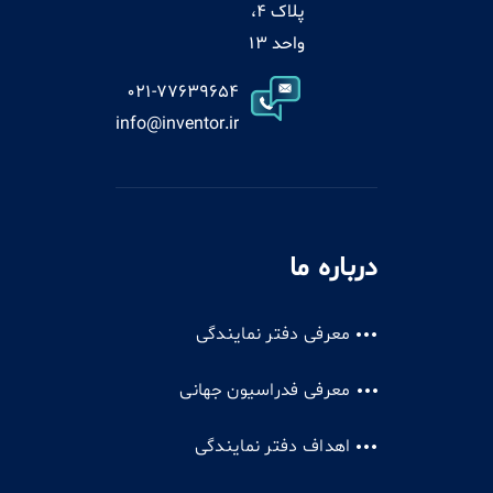
پلاک 4،
واحد 13
021-77639654
info@inventor.ir
درباره ما
معرفی دفتر نمایندگی
معرفی فدراسیون جهانی
اهداف دفتر نمایندگی