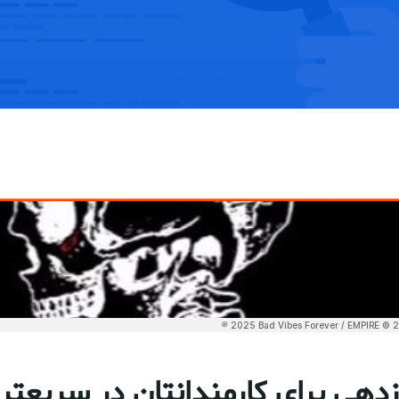
زدهی برای کارمندانتان در سریعتر