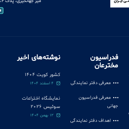
میر جهانگیری، پلاک 4، واحد 13
فدراسیون
نوشته‌های اخیر
مخترعان
کشور کویت 1404
معرفی دفتر نمایندگی
4 اسفند 1404
معرفی فدراسیون
نمایشگاه اختراعات
جهانی
سوئيس 2026
12 بهمن 1404
اهداف دفتر نمایندگی