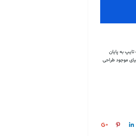
ایپ به پایان
یای موجود طراحی