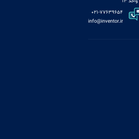
021-77639654
info@inventor.ir