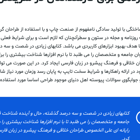
ختگی با تولید سادگی نامفهوم از صنعت چاپ و با استفاده از طراحان گ
 روزنامه و مجله در ستون و سطرآنچنان که لازم است و برای شرایط فعلی ت
با هدف بهبود ابزارهای کاربردی می باشد. کتابهای زیادی در شصت و سه 
ن جامعه و متخصصان را می طلبد تا با نرم افزارها شناخت بیشتری را برای
خلاقی و فرهنگ پیشرو در زبان فارسی ایجاد کرد. در این صورت می تو
 در ارائه راهکارها و شرایط سخت تایپ به پایان رسد وزمان مورد نیاز 
جوابگوی سوالات پیوسته اهل دنیای موجود طراحی اساسا مورد استفاده ق
کتابهای زیادی در شصت و سه درصد گذشته، حال و آینده شناخت ف
جامعه و متخصصان را می طلبد تا با نرم افزارها شناخت بیشتری را ب
رایانه ای علی الخصوص طراحان خلاقی و فرهنگ پیشرو در زبان فارس
کرد.