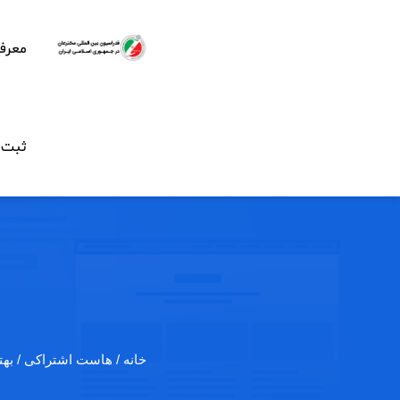
معرف
ثبت ن
خانه
/ هاست اشتراکی / بهت