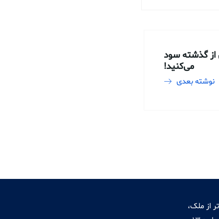
 از گذشته سود
می‌کنید!
نوشته بعدی
ر از ملک،