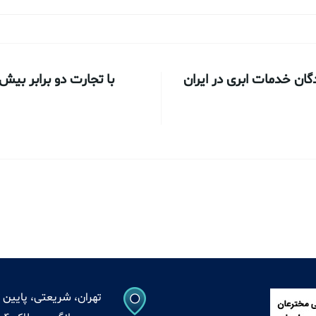
دگان خدمات ابری در ایران
با تجارت دو برابر بیش
تهران، شریعتی، پایین ت