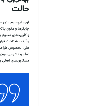
حالت
لورم ایپسوم متن سا
چاپگرها و متون بلکه
و کاربردهای متنوع 
و آینده شناخت فراوا
علی الخصوص طراحان 
تمام و دشواری موجود
دستاوردهای اصلی و 