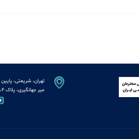
تهران، شریعتی، پایین ت
میر جهانگیری، پلاک 4، واحد 13