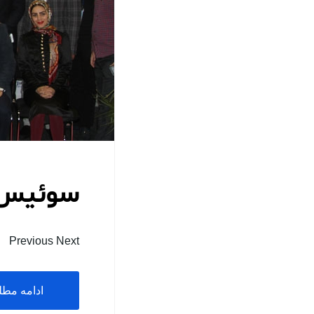
سوئیس 395
Previous Next
ادامه مط