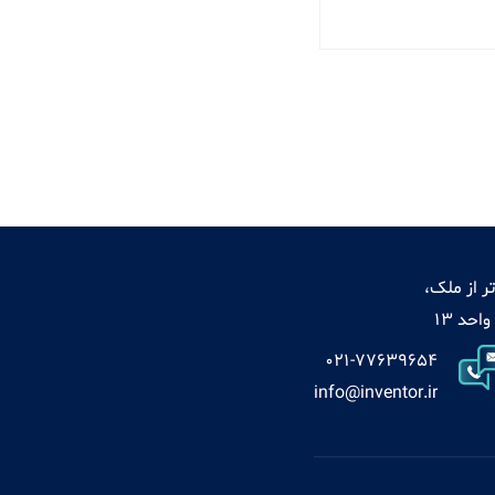
ر از ملک،
021-77639654
info@inventor.ir