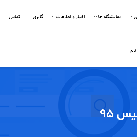
ی
نمایشگاه ها
اخبار و اطلاعات
گالری
تماس
ام
س 95