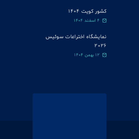
کشور کویت 1404
4 اسفند 1404
نمایشگاه اختراعات سوئيس
2026
12 بهمن 1404