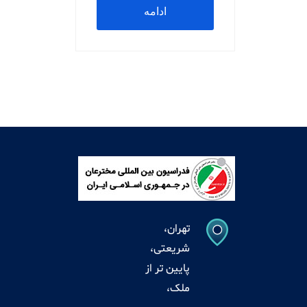
ادامه
مطلب
تهران،
شریعتی،
پایین تر از
ملک،