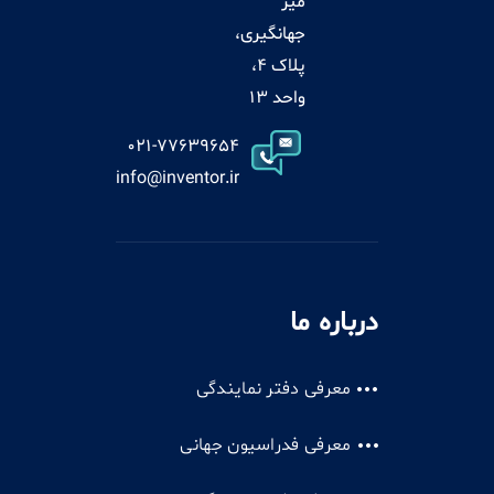
میر
جهانگیری،
پلاک 4،
واحد 13
021-77639654
info@inventor.ir
درباره ما
معرفی دفتر نمایندگی
معرفی فدراسیون جهانی