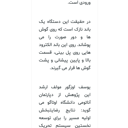
ورودی است.
در حقیقت این دستگاه یک
باند نازک است که روی گوش
ها و دور صورت را می
پوشاند. روی این باند الکترود
هایی روی پل بینی، قسمت
بالا و پایین پیشانی و پشت
گوش ها قرار می گیرند.
یوسف اوزگور مولف ارشد
این پژوهش از دپارتمان
آناتومی دانشگاه اوتاگو می
گوید: نتایج رضایتبخش
اولیه مسیر را برای توسعه
نخستین سیستم تحریک