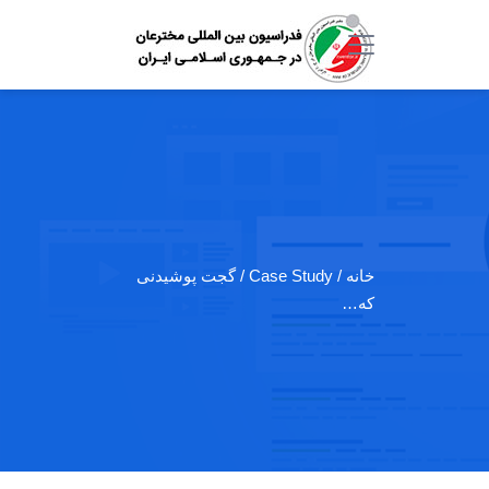
خانه
/ Case Study / گجت پوشیدنی
که…