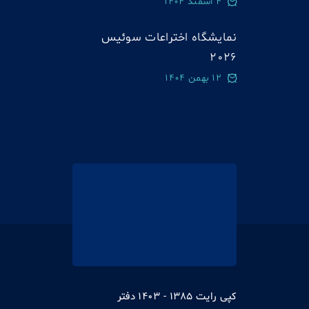
4 اسفند 1404
نمایشگاه اختراعات سوئيس
2026
12 بهمن 1404
کپی رایت 1385 - 1403 دفتر