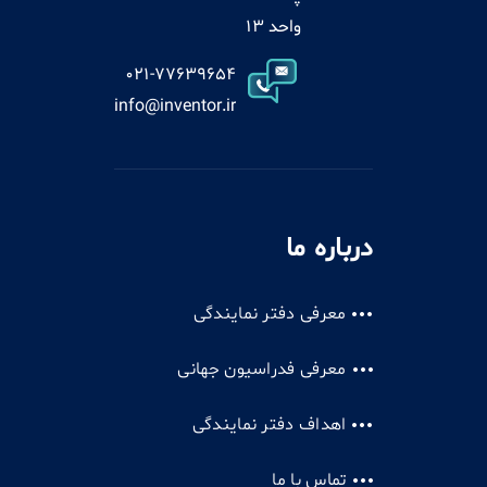
واحد 13
021-77639654
info@inventor.ir
درباره ما
معرفی دفتر نمایندگی
معرفی فدراسیون جهانی
اهداف دفتر نمایندگی
تماس با ما