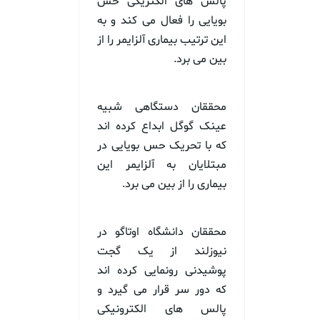
پالس های الکتریکی حس
بویایی را فعال می کند و به
این ترتیب بیماری آلزایمر را از
بین می برد.
محققان دستگاهی شبیه
عینک گوگل ابداع کرده اند
که با تحریک حس بویایی در
مبتلایان به آلزایمر این
بیماری را از بین می برد.
محققان دانشگاه اوتاگو در
نیوزلند از یک گجت
پوشیدنی رونمایی کرده اند
که دور سر قرار می گیرد و
پالس های الکترونیکی