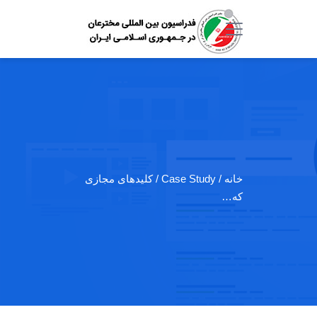
خانه
/ Case Study / کلید‌های مجازی
که…