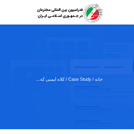
خانه
/ Case Study / کلاه ایمنی که…