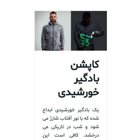
کاپشن
بادگیر
خورشیدی
یک بادگیر خورشیدی ابداع
شده که با نور آفتاب شارژ می
شود و شب در تاریکی می
درخشد. کافی است این