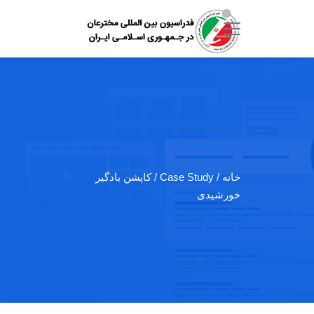
خانه
/ Case Study / کاپشن بادگیر
خورشیدی