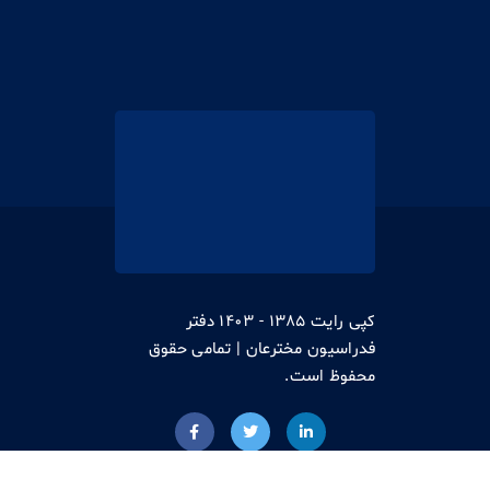
کپی رایت 1385 - 1403 دفتر
فدراسیون مخترعان | تمامی حقوق
محفوظ است.