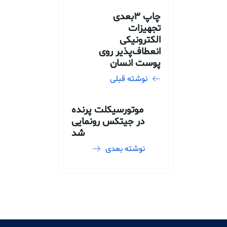
چاپ ۳بعدی
تجهیزات
الکترونیکی
انعطاف‌پذیر روی
پوست انسان
نوشته قبلی
موتورسیکلت پرنده
در جیتکس رونمایی
شد
نوشته بعدی